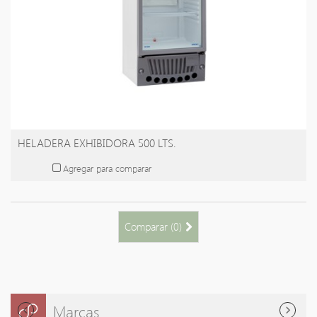
HELADERA EXHIBIDORA 500 LTS.
Agregar para comparar
Comparar (
0
)
Marcas