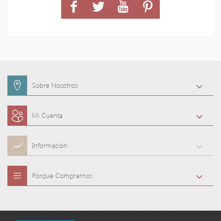
Sobre Nosotros
Mi Cuenta
Información
Porque Comprarnos