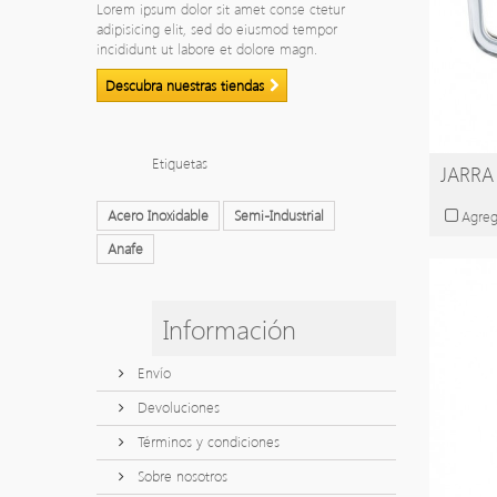
Lorem ipsum dolor sit amet conse ctetur
adipisicing elit, sed do eiusmod tempor
incididunt ut labore et dolore magn.
Descubra nuestras tiendas
Etiquetas
JARRA 
Acero Inoxidable
Semi-Industrial
Agreg
Anafe
Información
Envío
Devoluciones
Términos y condiciones
Sobre nosotros