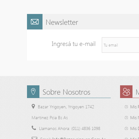
Newsletter
Ingresá tu e-mail
Sobre Nosotros
Bazar Yrigoyen, Yrigoyen 1742
Mis 
Martinez Pcia Bs As
Mis 
Llamanos Ahora:
(011) 4836 1098
Mis 