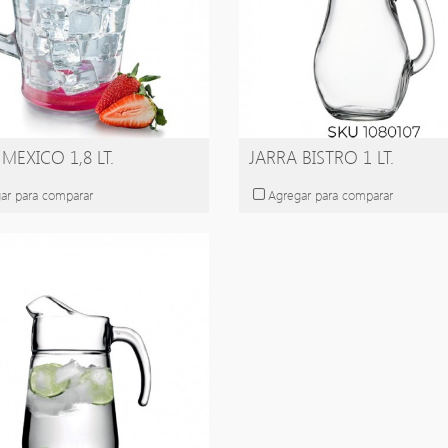
MEXICO 1,8 LT.
JARRA BISTRO 1 LT.
ar para comparar
Agregar para comparar