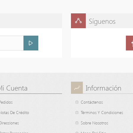
Síguenos
Mi Cuenta
Información
Pedidos
Contáctenos
Notas De Crédito
Términos Y Condiciones
Direcciones
Sobre Nosotros