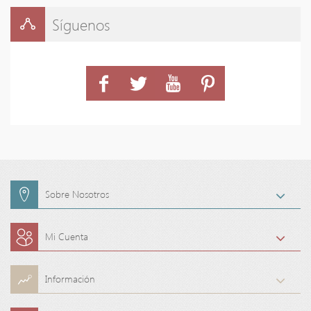
Síguenos
Sobre Nosotros
Mi Cuenta
Información