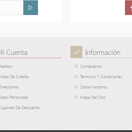
Mi Cuenta
Información
Pedidos
Contáctenos
Notas De Crédito
Términos Y Condiciones
Direcciones
Sobre Nosotros
Datos Personales
Mapa Del Sitio
Cupones De Descuento