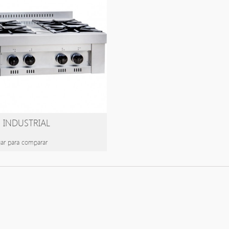
 INDUSTRIAL
ar para comparar