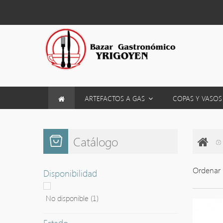
ARTEFACTOS A GAS
COPAS Y VASO
Catálogo
Ordenar 
Disponibilidad
No disponible
(1)
Estado