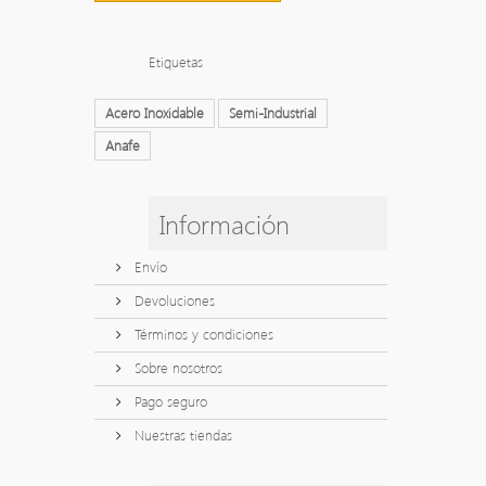
Etiquetas
Acero Inoxidable
Semi-Industrial
Anafe
Información
Envío
Devoluciones
Términos y condiciones
Sobre nosotros
Pago seguro
Nuestras tiendas