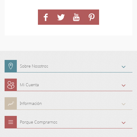
Sobre Nosotros
Mi Cuenta
Información
Porque Comprarnos