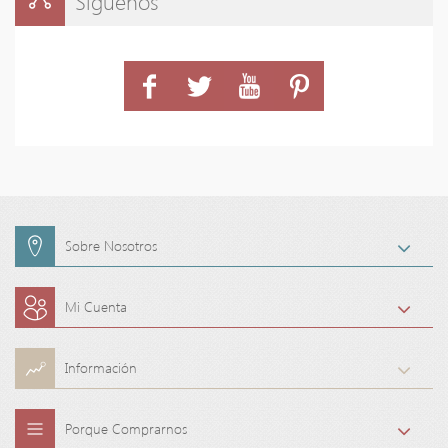
Síguenos
Sobre Nosotros
Mi Cuenta
Información
Porque Comprarnos