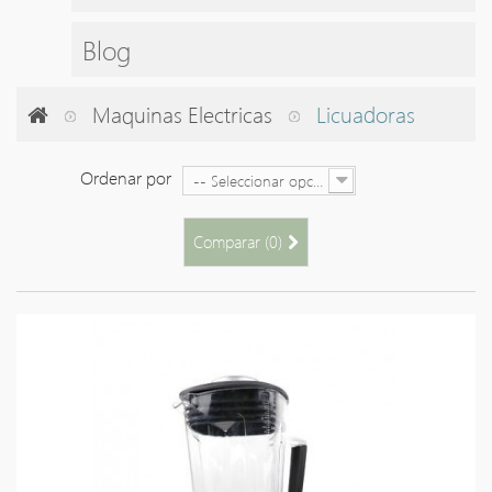
Blog
Maquinas Electricas
Licuadoras
Ordenar por
-- Seleccionar opción --
Comparar (
0
)