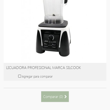
LICUADORA PROFESIONAL MARCA SILCOOK
Agregar para comparar
Comparar (
0
)