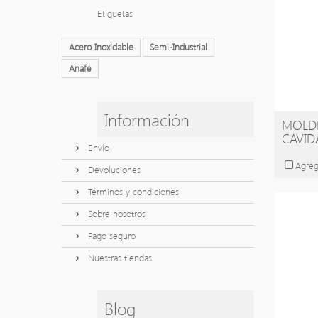
Etiquetas
Acero Inoxidable
Semi-Industrial
Anafe
Información
MOLDE
CAVID
Envío
Agreg
Devoluciones
Términos y condiciones
Sobre nosotros
Pago seguro
Nuestras tiendas
Blog