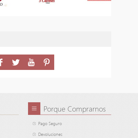
Porque Comprarnos
Pago Seguro
Devoluciones