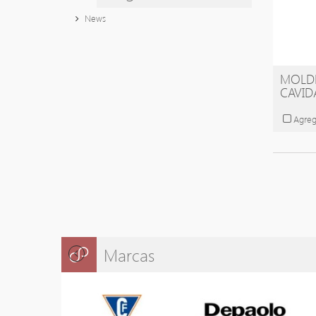
News
MOLDE
CAVID
Agreg
Marcas