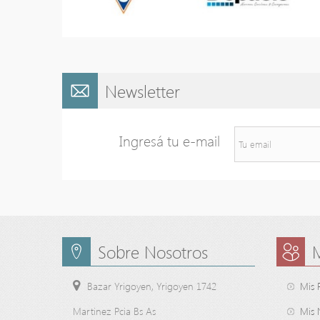
Newsletter
Ingresá tu e-mail
Sobre Nosotros
Bazar Yrigoyen, Yrigoyen 1742
Mis 
Martinez Pcia Bs As
Mis 