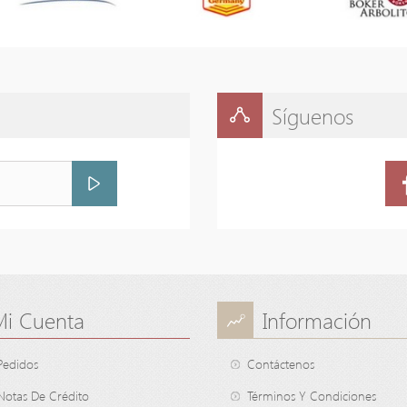
Síguenos
Mi Cuenta
Información
Pedidos
Contáctenos
Notas De Crédito
Términos Y Condiciones