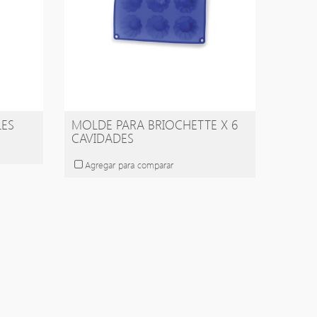
LES
MOLDE PARA BRIOCHETTE X 6
CAVIDADES
Agregar para comparar