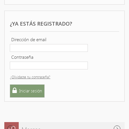
+
VARIOS EN VIDRIO
¿YA ESTÁS REGISTRADO?
Dirección de email
Contraseña
¿Olvidaste tu contraseña?
Iniciar sesión