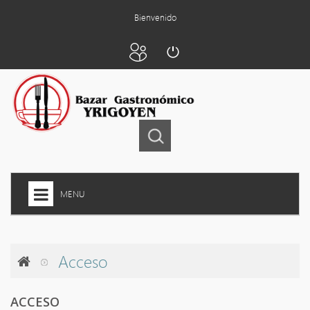
Bienvenido
MENU
INICIO
+
Acceso
ARTEFACTOS A GAS
COCTELERIA
ACCESO